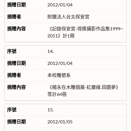
2012/01/04
財團法人台北保安宮
《記錄保安宮-得獎攝影作品集1999~
2011》計1冊
14.
2012/01/04
本校雕塑系
《楊永在木雕個展-紅塵緣.田園夢》
等計64冊
15.
2012/01/05