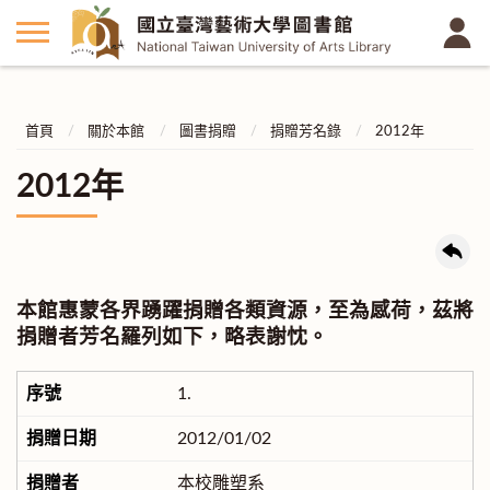
首頁
關於本館
圖書捐贈
捐贈芳名錄
2012年
2012年
本館惠蒙各界踴躍捐贈各類資源，至為感荷，茲將
捐贈者芳名羅列如下，略表謝忱。
1.
2012/01/02
本校雕塑系