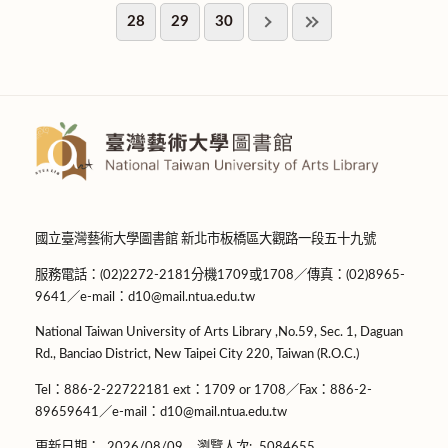
28
29
30
國立臺灣藝術大學圖書館 新北市板橋區大觀路一段五十九號
服務電話：(02)2272-2181分機1709或1708／傳真：(02)8965-
9641／e-mail：d10@mail.ntua.edu.tw
National Taiwan University of Arts Library ,No.59, Sec. 1, Daguan
Rd., Banciao District, New Taipei City 220, Taiwan (R.O.C.)
Tel：886-2-22722181 ext：1709 or 1708／Fax：886-2-
89659641／e-mail：d10@mail.ntua.edu.tw
更新日期：
2026/08/09
瀏覽人次:
5084655