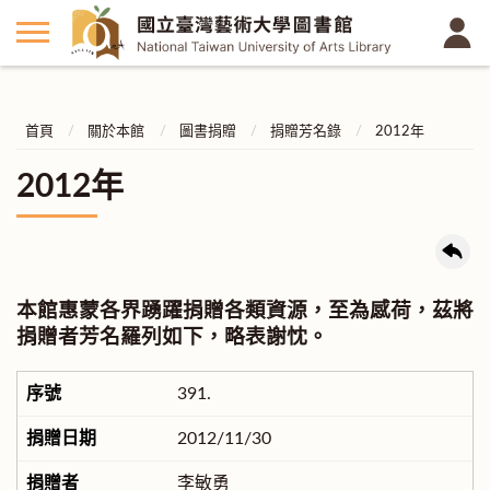
首頁
關於本館
圖書捐贈
捐贈芳名錄
2012年
2012年
本館惠蒙各界踴躍捐贈各類資源，至為感荷，茲將
捐贈者芳名羅列如下，略表謝忱。
391.
2012/11/30
李敏勇