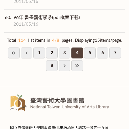
2011/05/16
60.
96年 書畫藝術學系(pdf檔案下載)
2011/05/16
Total
114
list items in
4/8
pages. Displaying15items/page.
1
2
3
4
5
6
7
8
國立臺灣藝術大學圖書館 新北市板橋區大觀路一段五十九號