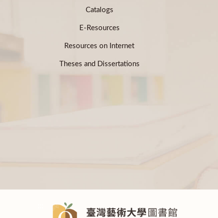
Catalogs
E-Resources
Resources on Internet
Theses and Dissertations
:::