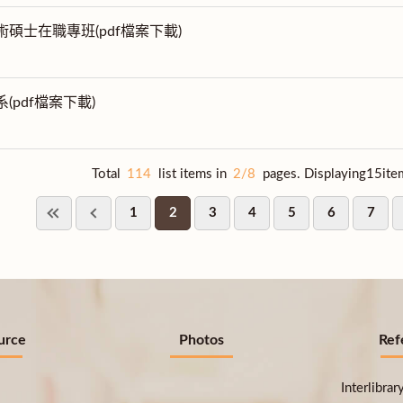
術碩士在職專班(pdf檔案下載)
系(pdf檔案下載)
Total
114
list items in
2/8
pages. Displaying15ite
1
2
3
4
5
6
7
urce
Photos
Ref
Interlibra