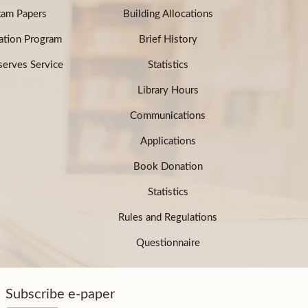
xam Papers
Building Allocations
ation Program
Brief History
erves Service
Statistics
Library Hours
Communications
Applications
Book Donation
Statistics
Rules and Regulations
Questionnaire
Subscribe e-paper