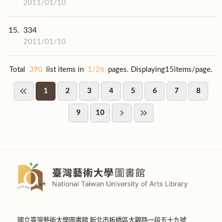
2011/01/10
15.
334
2011/01/10
Total
390
list items in
1/26
pages. Displaying15items/page.
1
2
3
4
5
6
7
8
9
10
國立臺灣藝術大學圖書館 新北市板橋區大觀路一段五十九號