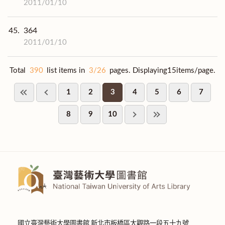
2011/01/10
45.
364
2011/01/10
Total
390
list items in
3/26
pages. Displaying15items/page.
1
2
3
4
5
6
7
8
9
10
國立臺灣藝術大學圖書館 新北市板橋區大觀路一段五十九號