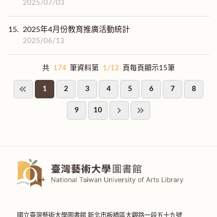
2025/07/03
15.
2025年4月份教育推廣活動統計
2025/06/13
共
174
筆資料第
1/12
頁每頁顯示15筆
1
2
3
4
5
6
7
8
9
10
國立臺灣藝術大學圖書館 新北市板橋區大觀路一段五十九號