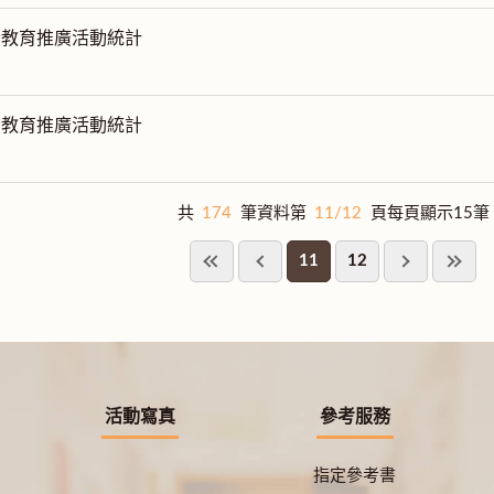
月份教育推廣活動統計
月份教育推廣活動統計
共
174
筆資料第
11/12
頁每頁顯示15筆
11
12
活動寫真
參考服務
指定參考書