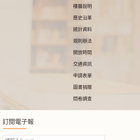
樓層說明
歷史沿革
統計資料
規則辦法
開放時間
交通資訊
申請表單
圖書捐贈
問卷調查
訂閱電子報