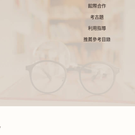
館際合作
考古題
利用指導
推薦參考目錄