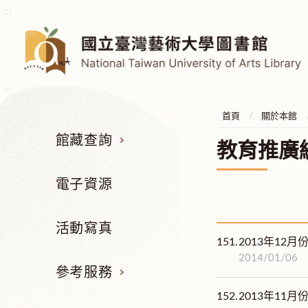
:::
:::
首頁
關於本館
館藏查詢
教育推廣
電子資源
活動寫真
151.
2013年12
2014/01/06
參考服務
152.
2013年11