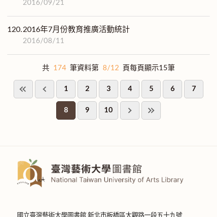
2016/09/21
120.
2016年7月份教育推廣活動統計
2016/08/11
共
174
筆資料第
8/12
頁每頁顯示15筆
1
2
3
4
5
6
7
8
9
10
國立臺灣藝術大學圖書館 新北市板橋區大觀路一段五十九號