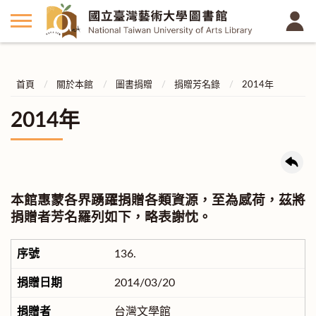
首頁
關於本館
圖書捐贈
捐贈芳名錄
2014年
2014年
本館惠蒙各界踴躍捐贈各類資源，至為感荷，茲將
捐贈者芳名羅列如下，略表謝忱。
136.
2014/03/20
台灣文學館