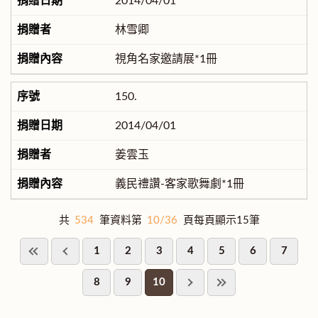
2014/04/01
林雪卿
視角名家邀請展*1冊
150.
2014/04/01
姜雲玉
義民禮讚-客家歌舞劇*1冊
共
534
筆資料第
10/36
頁每頁顯示15筆
1
2
3
4
5
6
7
8
9
10