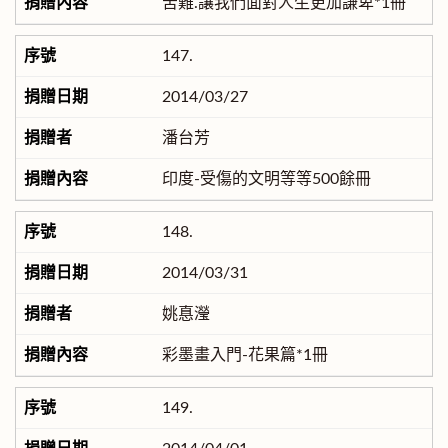
苦難.讓我們面對人生更加謙卑*1冊
147.
2014/03/27
潘台芳
印度-受傷的文明等等500餘冊
148.
2014/03/31
姚惪瀅
彩墨畫入門-花果篇*1冊
149.