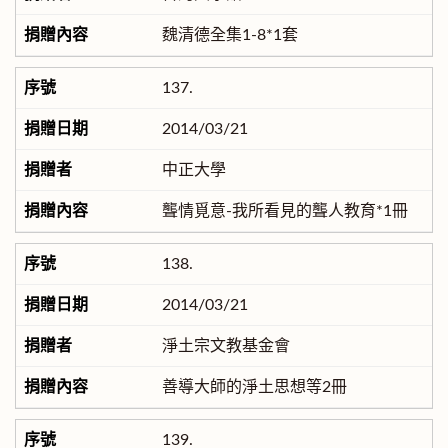
魏清德全集1-8*1套
137.
2014/03/21
中正大學
聾情覓意-我所看見的聾人教育*1冊
138.
2014/03/21
淨土宗文教基金會
善導大師的淨土思想等2冊
139.