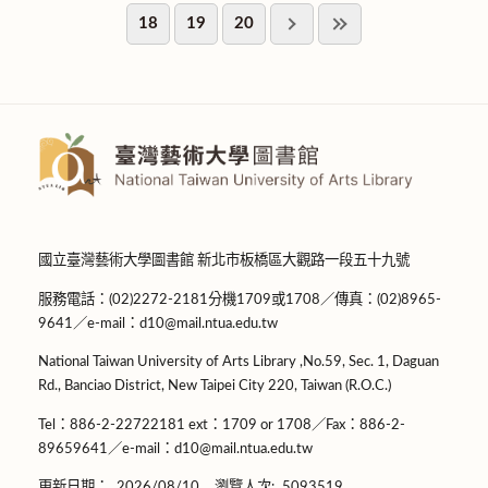
18
19
20
國立臺灣藝術大學圖書館 新北市板橋區大觀路一段五十九號
服務電話：(02)2272-2181分機1709或1708／傳真：(02)8965-
9641／e-mail：d10@mail.ntua.edu.tw
National Taiwan University of Arts Library ,No.59, Sec. 1, Daguan
Rd., Banciao District, New Taipei City 220, Taiwan (R.O.C.)
Tel：886-2-22722181 ext：1709 or 1708／Fax：886-2-
89659641／e-mail：d10@mail.ntua.edu.tw
更新日期：
2026/08/10
瀏覽人次:
5093519