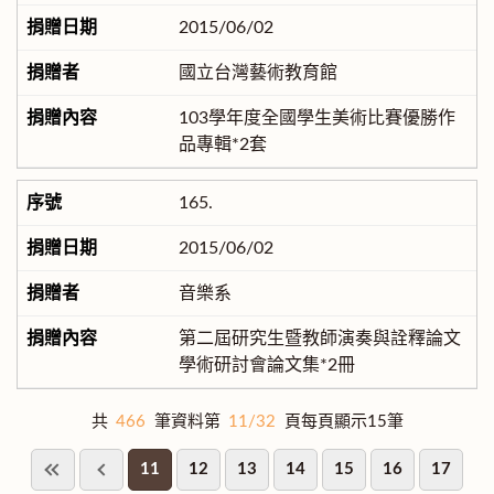
2015/06/02
國立台灣藝術教育館
103學年度全國學生美術比賽優勝作
品專輯*2套
165.
2015/06/02
音樂系
第二屆研究生暨教師演奏與詮釋論文
學術研討會論文集*2冊
共
466
筆資料第
11/32
頁每頁顯示15筆
11
12
13
14
15
16
17