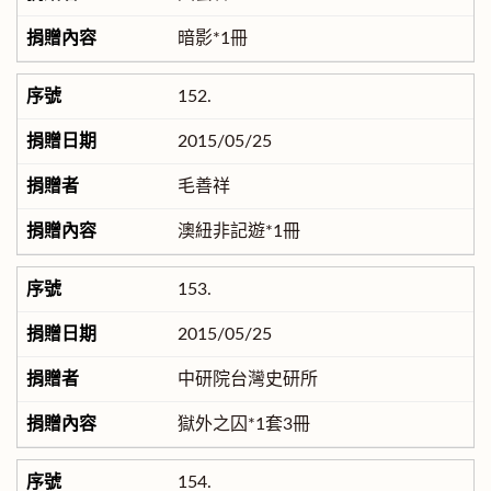
暗影*1冊
152.
2015/05/25
毛善祥
澳紐非記遊*1冊
153.
2015/05/25
中研院台灣史研所
獄外之囚*1套3冊
154.