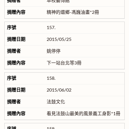
本校藝博館
精神的還鄉-馮巍油畫*2冊
157.
2015/05/25
姚停停
下一站台北等3冊
158.
2015/06/02
法鼓文化
看見法鼓山最美的風景義工身影*1冊