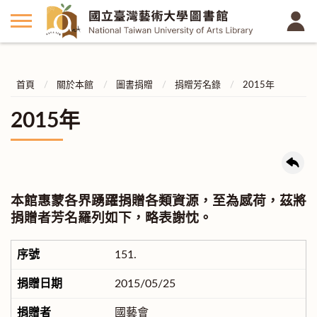
首頁
關於本館
圖書捐贈
捐贈芳名錄
2015年
2015年
本館惠蒙各界踴躍捐贈各類資源，至為感荷，茲將
捐贈者芳名羅列如下，略表謝忱。
151.
2015/05/25
國藝會