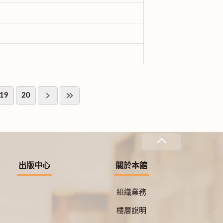
19
20
出版中心
關於本館
組織業務
樓層說明