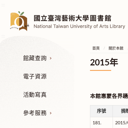
:::
:::
首頁
關於本館
館藏查詢
2015年
電子資源
活動寫真
本館惠蒙各界踴
序號
捐
參考服務
181.
2015/