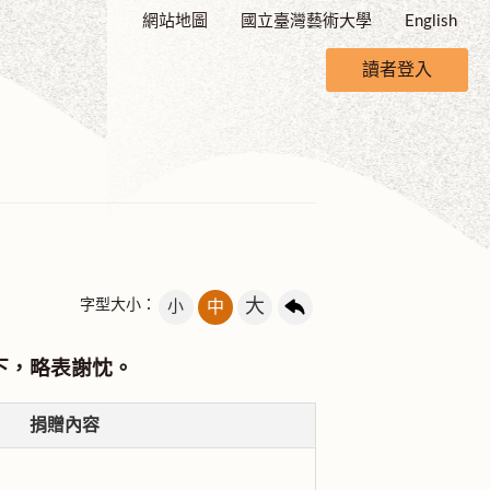
網站地圖
國立臺灣藝術大學
English
讀者登入
大
字型大小：
小
中
下，略表謝忱。
捐贈內容