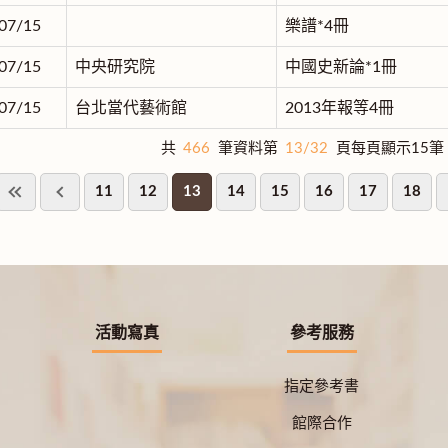
07/15
樂譜*4冊
07/15
中央研究院
中國史新論*1冊
07/15
台北當代藝術館
2013年報等4冊
共
466
筆資料第
13/32
頁每頁顯示15筆
11
12
13
14
15
16
17
18
活動寫真
參考服務
指定參考書
館際合作