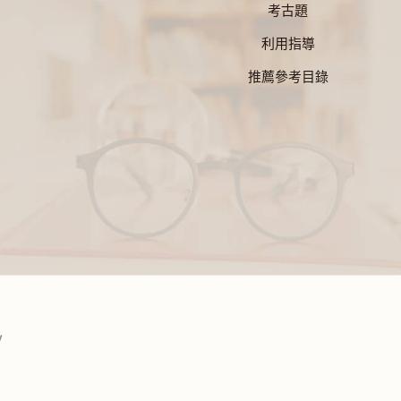
考古題
利用指導
推薦參考目錄