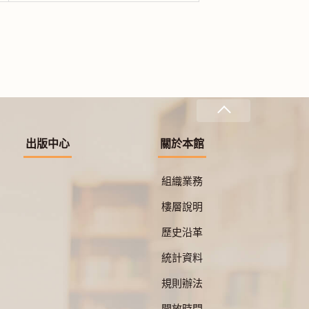
出版中心
關於本館
組織業務
樓層說明
歷史沿革
統計資料
規則辦法