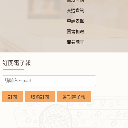
開放時間
交通資訊
申請表單
圖書捐贈
問卷調查
訂閱電子報