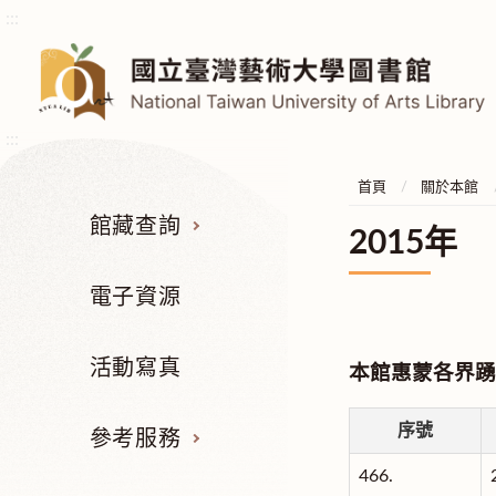
:::
:::
首頁
關於本館
館藏查詢
2015年
電子資源
活動寫真
本館惠蒙各界踴
序號
參考服務
466.