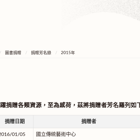
圖書捐贈
捐贈芳名錄
2015年
躍捐贈各類資源，至為感荷，茲將捐贈者芳名羅列如
捐贈日期
捐贈者
2016/01/05
國立傳統藝術中心