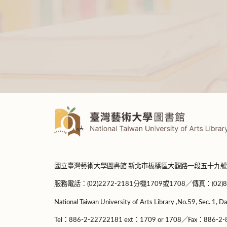
:::
國立臺灣藝術大學圖書館 新北市板橋區大觀路一段五十九號
服務電話：(02)2272-2181分機1709或1708／傳真：(02)8965-
National Taiwan University of Arts Library ,No.59, Sec. 1, Da
Tel：886-2-22722181 ext：1709 or 1708／Fax：886-2-8