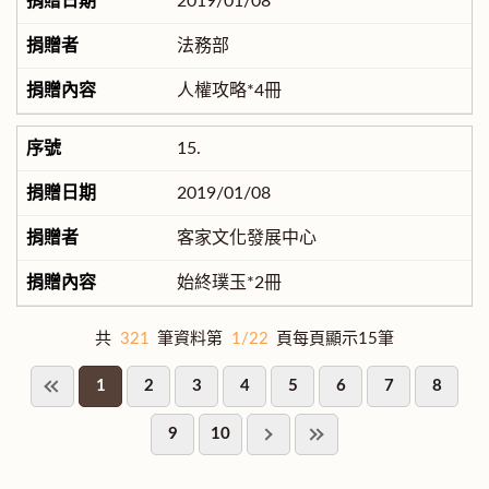
2019/01/08
法務部
人權攻略*4冊
15.
2019/01/08
客家文化發展中心
始終璞玉*2冊
共
321
筆資料第
1/22
頁每頁顯示15筆
1
2
3
4
5
6
7
8
9
10