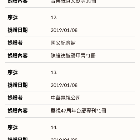
音樂紙質文獻等10冊
12.
2019/01/08
國父紀念館
陳維德遊藝甲冑*1冊
13.
2019/01/08
中華電視公司
華視47周年台慶專刊*1冊
14.