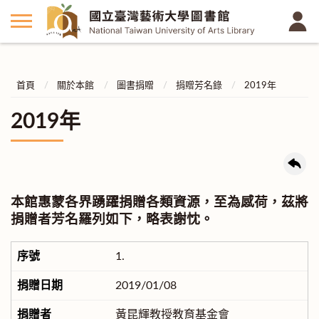
首頁
關於本館
圖書捐贈
捐贈芳名錄
2019年
2019年
本館惠蒙各界踴躍捐贈各類資源，至為感荷，茲將
捐贈者芳名羅列如下，略表謝忱。
1.
2019/01/08
黃昆輝教授教育基金會