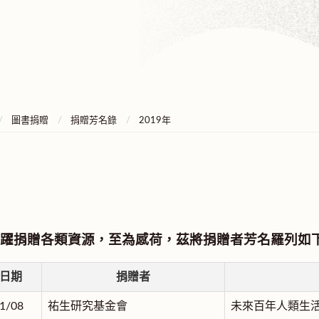
圖書捐贈
捐贈芳名錄
2019年
躍捐贈各類資源，至為感荷，茲將捐贈者芳名羅列如
日期
捐贈者
1/08
祐生研究基金會
未來百年人類生活