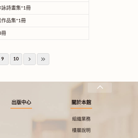
詠詩畫集*1冊
作品集*1冊
3冊
9
10
出版中心
關於本館
組織業務
樓層說明