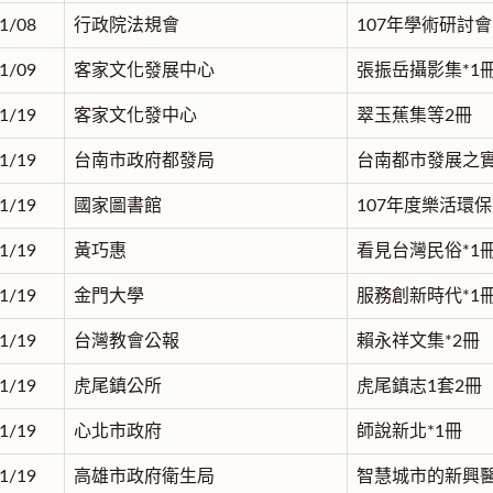
1/08
行政院法規會
107年學術研討會
1/09
客家文化發展中心
張振岳攝影集*1
1/19
客家文化發中心
翠玉蕉集等2冊
1/19
台南市政府都發局
台南都市發展之實
1/19
國家圖書館
107年度樂活環保
1/19
黃巧惠
看見台灣民俗*1
1/19
金門大學
服務創新時代*1
1/19
台灣教會公報
賴永祥文集*2冊
1/19
虎尾鎮公所
虎尾鎮志1套2冊
1/19
心北市政府
師說新北*1冊
1/19
高雄市政府衛生局
智慧城市的新興醫