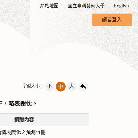
網站地圖
國立臺灣藝術大學
English
讀者登入
大
字型大小：
小
中
下，略表謝忱。
捐贈內容
情境變化之預測*1冊