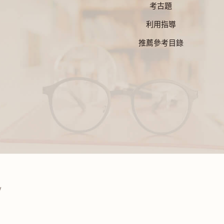
考古題
利用指導
推薦參考目錄