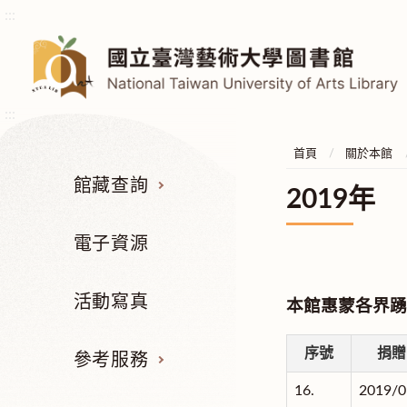
:::
:::
首頁
關於本館
館藏查詢
2019年
電子資源
活動寫真
本館惠蒙各界踴
序號
捐贈
參考服務
16.
2019/0