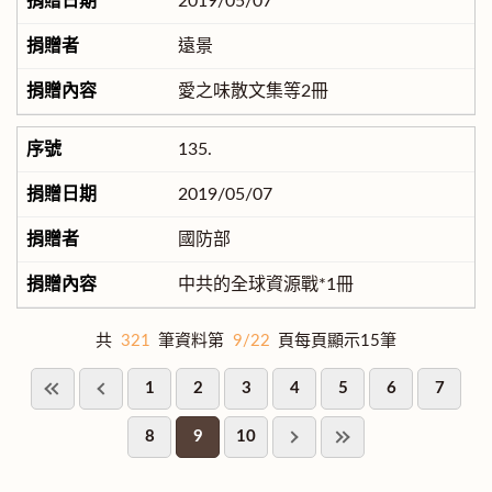
2019/05/07
遠景
愛之味散文集等2冊
135.
2019/05/07
國防部
中共的全球資源戰*1冊
共
321
筆資料第
9/22
頁每頁顯示15筆
1
2
3
4
5
6
7
8
9
10