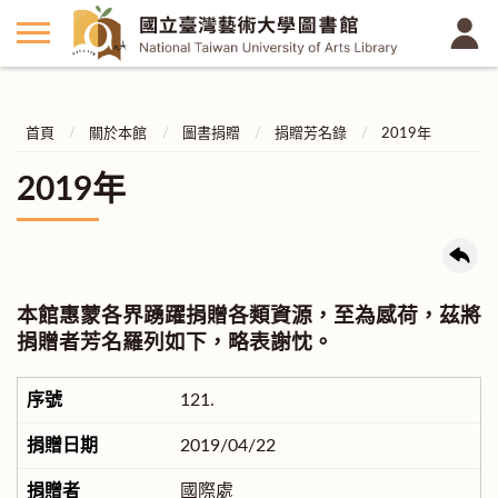
首頁
關於本館
圖書捐贈
捐贈芳名錄
2019年
2019年
本館惠蒙各界踴躍捐贈各類資源，至為感荷，茲將
捐贈者芳名羅列如下，略表謝忱。
121.
2019/04/22
國際處