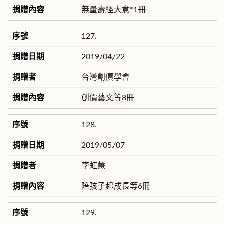
無量壽經大意*1冊
127.
2019/04/22
台灣創價學會
創價藝文等8冊
128.
2019/05/07
李虹慧
陪孩子起成長等6冊
129.