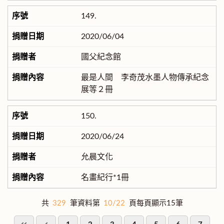
149.
2020/06/04
國父紀念館
最是人間 李奇茂水墨人物傳承紀念
展等２冊
150.
2020/06/24
允晨文化
名畫紀行*1冊
共
329
筆資料第
10/22
頁每頁顯示15筆