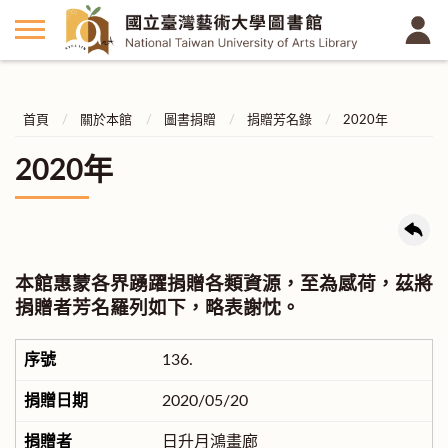
首頁
關於本館
圖書捐贈
捐贈芳名錄
2020年
2020年
本館惠蒙各界踴躍捐贈各類資源，至為感荷，茲將
捐贈者芳名羅列如下，略表謝忱。
136.
2020/05/20
日升月鴻畫廊