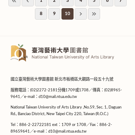
1
2
3
4
5
6
7
8
9
10
國立臺灣藝術大學圖書館 新北市板橋區大觀路一段五十九號
服務電話：(02)2272-2181分機1709或1708／傳真：(02)8965-
9641／e-mail：d10@mail.ntua.edu.tw
National Taiwan University of Arts Library ,No.59, Sec. 1, Daguan
Rd., Banciao District, New Taipei City 220, Taiwan (R.O.C.)
Tel：886-2-22722181 ext：1709 or 1708／Fax：886-2-
89659641／e-mail：d10@mail.ntua.edu.tw