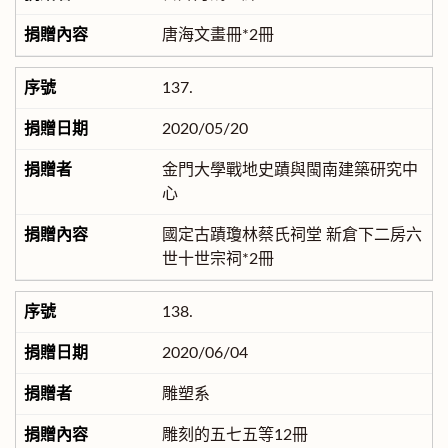
唐海文畫冊*2冊
137.
2020/05/20
金門大學戰地史蹟與閩南建築研究中
心
國定古蹟瓊林蔡氏祠堂 新倉下二房六
世十世宗祠*2冊
138.
2020/06/04
雕塑系
雕刻的五七五等12冊