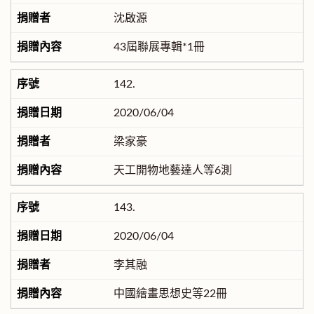
沈啟源
43屆聯展專輯*1冊
142.
2020/06/04
梁家豪
天工開物地藝達人等6測
143.
2020/06/04
李其融
中國繪畫思想史等22冊