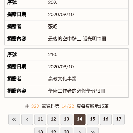
209.
2020/09/10
張昭
最後的空中騎士 張光明*2冊
210.
2020/09/10
高教文化事業
學術工作者的必修學分*1冊
共
329
筆資料第
14/22
頁每頁顯示15筆
11
12
13
14
15
16
17
18
19
20