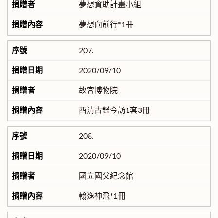
夢想資助計畫小組
夢想向前行*1冊
207.
2020/09/10
故宮博物院
西清古鑑今訪1套3冊
208.
2020/09/10
國立國父紀念館
翰逸神飛*1冊