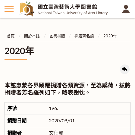
首頁
關於本館
圖書捐贈
捐贈芳名錄
2020年
2020年
本館惠蒙各界踴躍捐贈各類資源，至為感荷，茲將
捐贈者芳名羅列如下，略表謝忱。
196.
2020/09/01
文化部