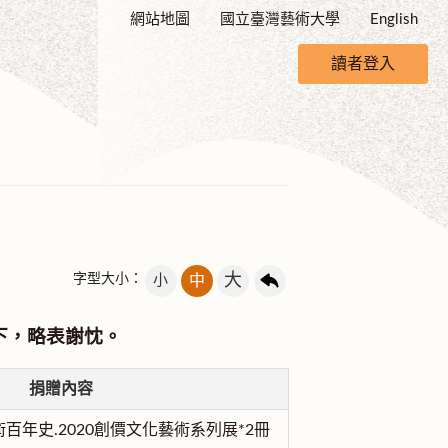
網站地圖
國立臺灣藝術大學
English
讀者登入
大
字型大小：
小
中
下，略表謝忱。
捐贈內容
百年史.2020創價文化藝術系列展*2冊