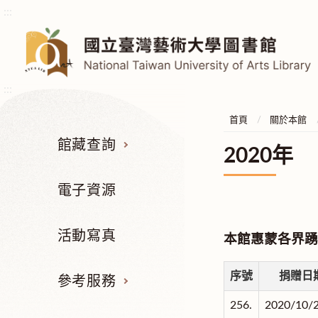
:::
:::
首頁
關於本館
館藏查詢
2020年
電子資源
活動寫真
本館惠蒙各界踴
序號
捐贈日
參考服務
256.
2020/10/