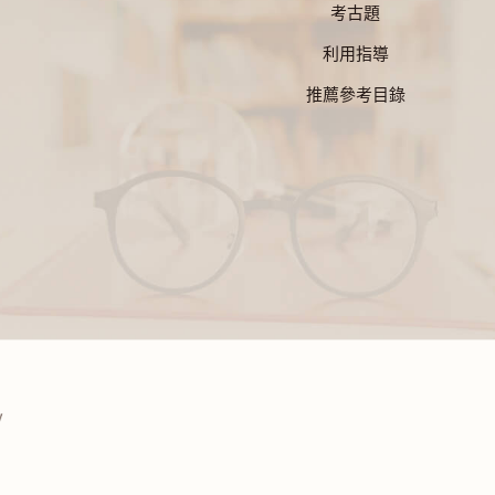
考古題
利用指導
推薦參考目錄