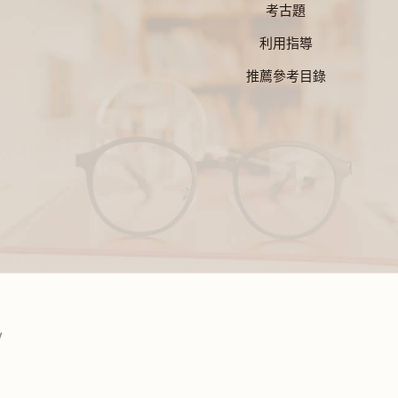
考古題
利用指導
推薦參考目錄