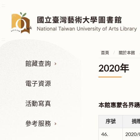
:::
:::
首頁
關於本館
館藏查詢
2020年
電子資源
活動寫真
本館惠蒙各界踴
序號
捐
參考服務
46.
2020/