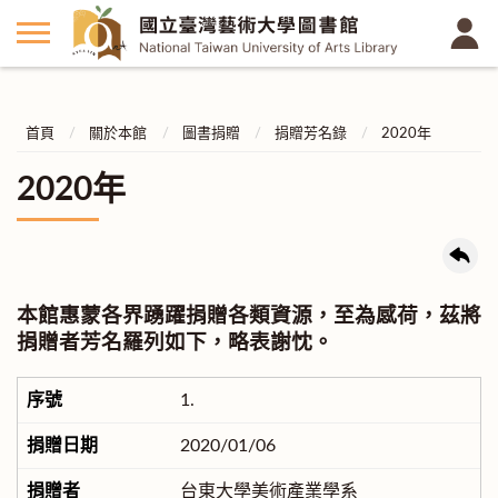
首頁
關於本館
圖書捐贈
捐贈芳名錄
2020年
2020年
本館惠蒙各界踴躍捐贈各類資源，至為感荷，茲將
捐贈者芳名羅列如下，略表謝忱。
1.
2020/01/06
台東大學美術產業學系