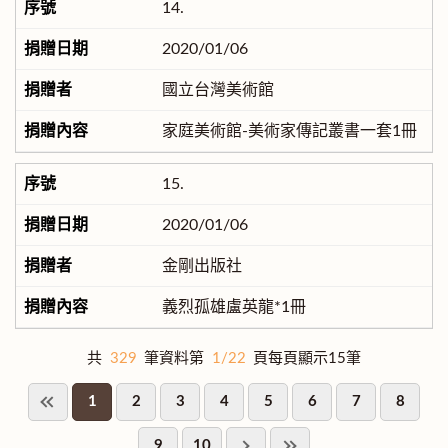
14.
2020/01/06
國立台灣美術館
家庭美術館-美術家傳記叢書一套1冊
15.
2020/01/06
金剛出版社
義烈孤雄盧英龍*1冊
共
329
筆資料第
1/22
頁每頁顯示15筆
1
2
3
4
5
6
7
8
9
10