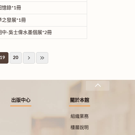
憶錄*1冊
之發展*1冊
中-吳士偉水墨個展*2冊
19
20
出版中心
關於本館
組織業務
樓層說明