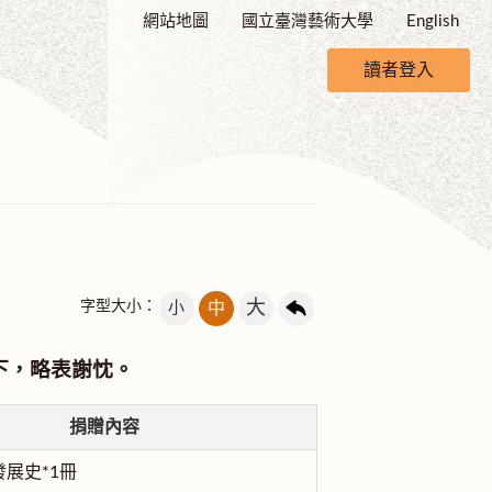
網站地圖
國立臺灣藝術大學
English
讀者登入
大
字型大小：
小
中
下，略表謝忱。
捐贈內容
展史*1冊