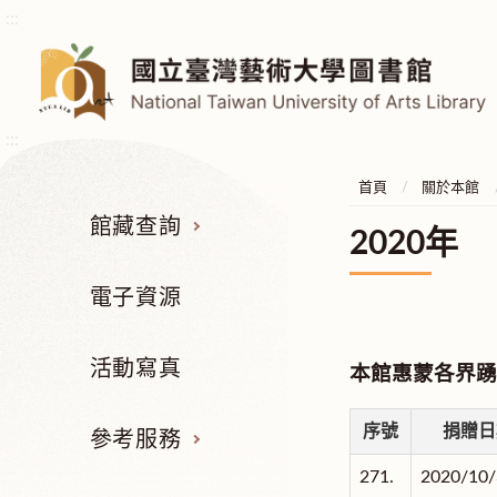
:::
:::
首頁
關於本館
館藏查詢
2020年
電子資源
活動寫真
本館惠蒙各界踴
序號
捐贈日
參考服務
271.
2020/10/