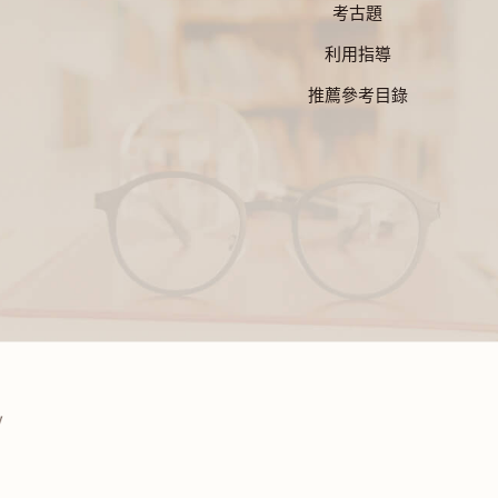
考古題
利用指導
推薦參考目錄