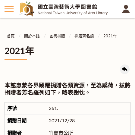
首頁
關於本館
圖書捐贈
捐贈芳名錄
2021年
2021年
本館惠蒙各界踴躍捐贈各類資源，至為感荷，茲將
捐贈者芳名羅列如下，略表謝忱。
361.
2021/12/28
宜蘭市公所