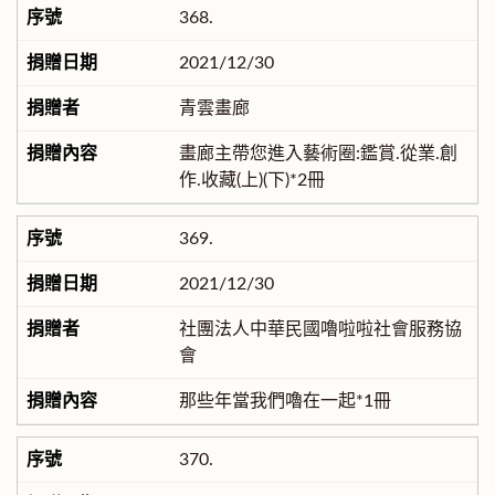
368.
2021/12/30
青雲畫廊
畫廊主帶您進入藝術圈:鑑賞.從業.創
作.收藏(上)(下)*2冊
369.
2021/12/30
社團法人中華民國嚕啦啦社會服務協
會
那些年當我們嚕在一起*1冊
370.