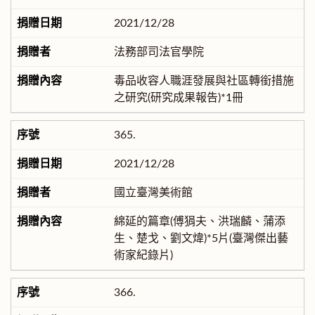
2021/12/28
法務部司法官學院
毒品收容人職涯發展與社區轉銜措施
之研究(研究成果報告)*1冊
365.
2021/12/28
國立臺灣美術館
綿延的篇章(傅狷夫、洪瑞麟、蒲添
生、楚戈、劉文煒)*5片(臺灣傑出藝
術家紀錄片)
366.