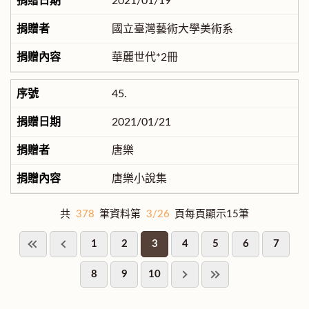
2021/01/19
國立臺灣藝術大學美術系
華麗世代*2冊
45.
2021/01/21
唐樂
唐樂小說集
共
378
筆資料第
3/26
頁每頁顯示15筆
1
2
3
4
5
6
7
8
9
10