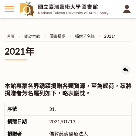
首頁
關於本館
圖書捐贈
捐贈芳名錄
2021年
2021年
本館惠蒙各界踴躍捐贈各類資源，至為感荷，茲將
捐贈者芳名羅列如下，略表謝忱。
31.
2021/01/13
佛教慈濟醫療法人