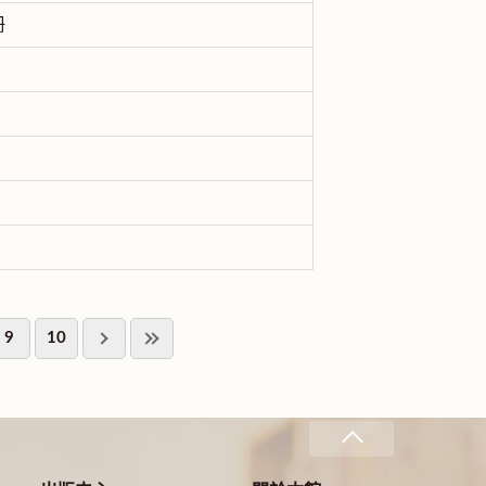
冊
9
10