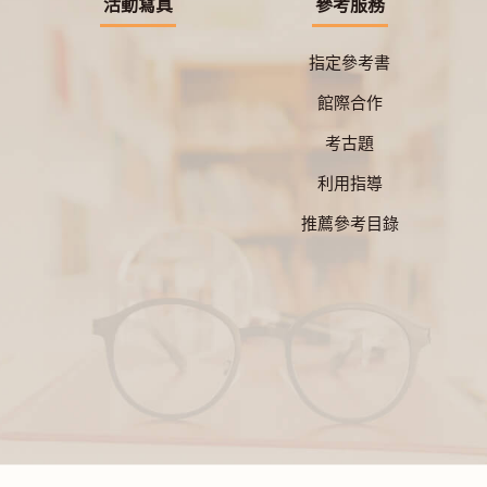
活動寫真
參考服務
指定參考書
館際合作
考古題
利用指導
推薦參考目錄