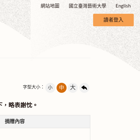
網站地圖
國立臺灣藝術大學
English
讀者登入
大
字型大小：
小
中
下，略表謝忱。
捐贈內容