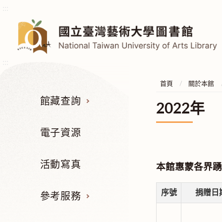
:::
:::
首頁
關於本館
館藏查詢
2022年
電子資源
活動寫真
本館惠蒙各界踴
序號
捐贈日
參考服務