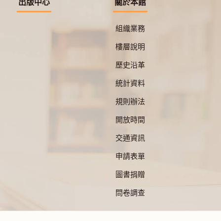
出版中心
關於本館
組織業務
樓層說明
歷史沿革
統計資料
規則辦法
開放時間
交通資訊
申請表單
圖書捐贈
問卷調查