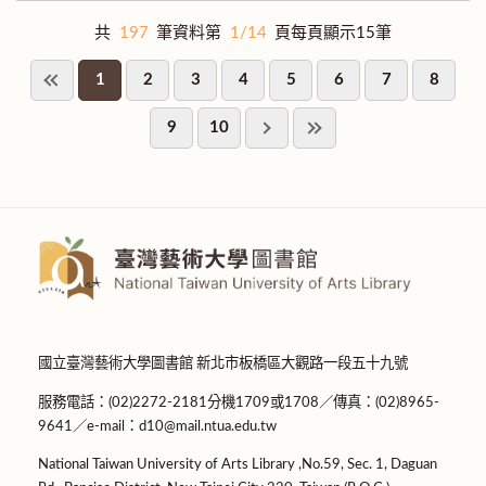
共
197
筆資料第
1/14
頁每頁顯示15筆
1
2
3
4
5
6
7
8
9
10
國立臺灣藝術大學圖書館 新北市板橋區大觀路一段五十九號
服務電話：(02)2272-2181分機1709或1708／傳真：(02)8965-
9641／e-mail：d10@mail.ntua.edu.tw
National Taiwan University of Arts Library ,No.59, Sec. 1, Daguan