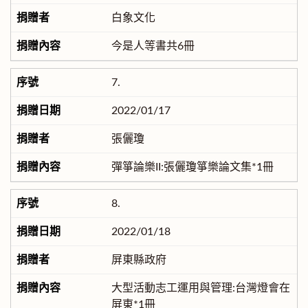
白象文化
今是人等書共6冊
7.
2022/01/17
張儷瓊
彈箏論樂II:張儷瓊箏樂論文集*1冊
8.
2022/01/18
屏東縣政府
大型活動志工運用與管理:台灣燈會在
屏東*1冊