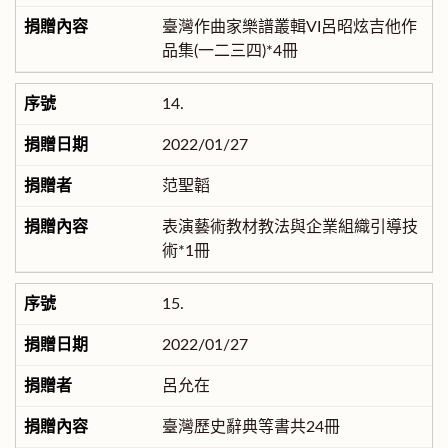
臺灣作曲家樂譜叢輯VI呂昭炫吉他作
品集(一二三四)*4冊
14.
2022/01/27
范聖韜
表演藝術教材教法與企業組織引導技
術*1冊
15.
2022/01/27
呂允在
臺灣歷史辭典等書共24冊