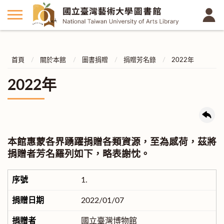
首頁
關於本館
圖書捐贈
捐贈芳名錄
2022年
2022年
本館惠蒙各界踴躍捐贈各類資源，至為感荷，茲將
捐贈者芳名羅列如下，略表謝忱。
1.
2022/01/07
國立臺灣博物館