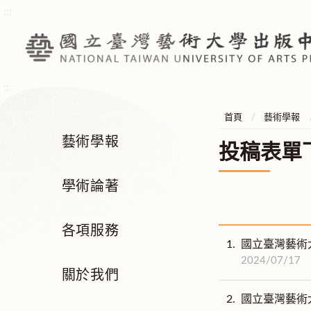
:::
:::
首頁
藝術學報
藝術學報
投稿表單
學術論著
各項服務
1.
國立臺灣藝術
2024/07/17
關於我們
2.
國立臺灣藝術