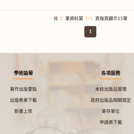
共
2
筆資料第
1/1
頁每頁顯示15筆
1
學術論著
各項服務
著作出版要點
本校出版品管理
出版表單下載
政府出版品相關規定
新書上架
寄存單位
申請表下載