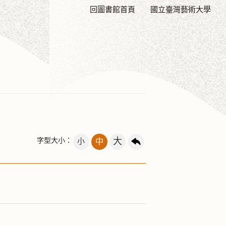
回圖書館首頁
國立臺灣藝術大學
大
字型大小：
小
中