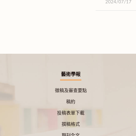
2024/07/17
藝術學報
徵稿及審查要點
稿約
投稿表單下載
撰稿格式
期刊全文