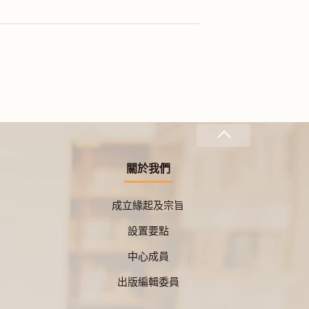
關於我們
成立緣起及宗旨
設置要點
中心成員
出版編輯委員