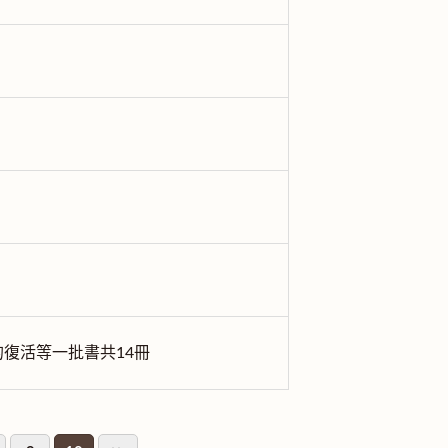
的復活等一批書共14冊