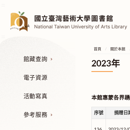
:::
:::
首頁
關於本館
館藏查詢
2023年
電子資源
活動寫真
本館惠蒙各界踴
序號
捐贈日
參考服務
136.
2023/12/