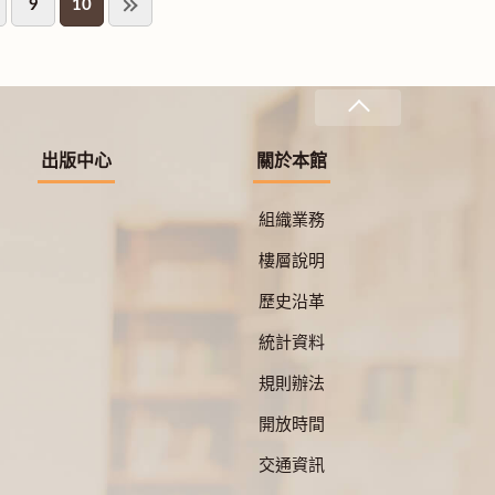
9
10
出版中心
關於本館
組織業務
樓層說明
歷史沿革
統計資料
規則辦法
開放時間
交通資訊