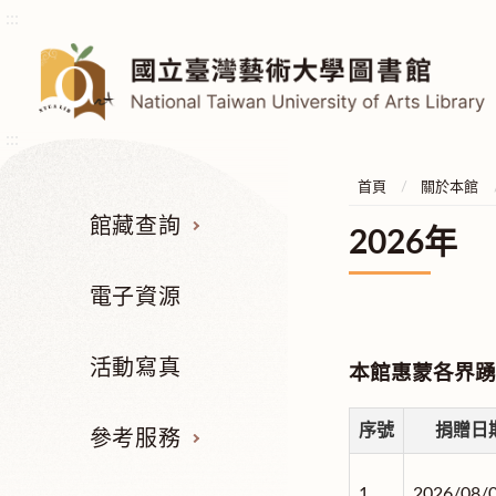
:::
:::
首頁
關於本館
館藏查詢
2026年
電子資源
活動寫真
本館惠蒙各界踴
序號
捐贈日
參考服務
1.
2026/08/