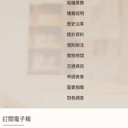
組織業務
樓層說明
歷史沿革
統計資料
規則辦法
開放時間
交通資訊
申請表單
圖書捐贈
問卷調查
訂閱電子報