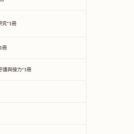
究*1冊
1冊
守護與接力*1冊