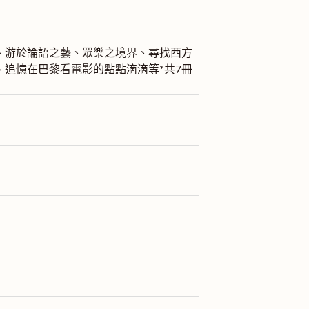
、游於論語之藝、眾樂之境界、尋找西方
追憶在巴黎看電影的點點滴滴等*共7冊