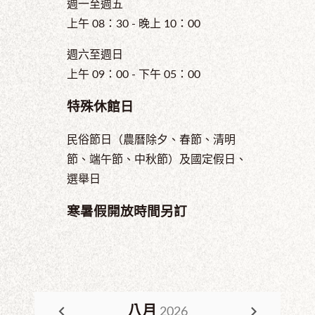
週一至週五
上午 08：30 - 晚上 10：00
週六至週日
上午 09：00 - 下午 05：00
特殊休館日
民俗節日（農曆除夕、春節、清明
節、端午節、中秋節）及國定假日、
選舉日
寒暑假開放時間另訂
八月
2026