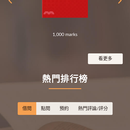
1,000 marks
看更多
熱門排行榜
借閱
點閱
預約
熱門評論/評分