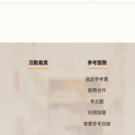
活動寫真
參考服務
指定參考書
館際合作
考古題
利用指導
推薦參考目錄