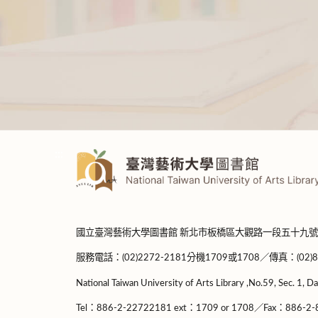
:::
國立臺灣藝術大學圖書館 新北市板橋區大觀路一段五十九號
服務電話：(02)2272-2181分機1709或1708／傳真：(02)8965-
National Taiwan University of Arts Library ,No.59, Sec. 1, Da
Tel：886-2-22722181 ext：1709 or 1708／Fax：886-2-8