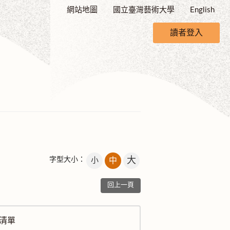
網站地圖
國立臺灣藝術大學
English
讀者登入
大
字型大小：
小
中
回上一頁
清單