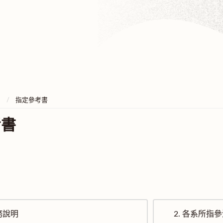
指定參考書
考書
務說明
2.
各系所指參