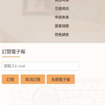
開放時間
交通資訊
申請表單
圖書捐贈
問卷調查
訂閱電子報