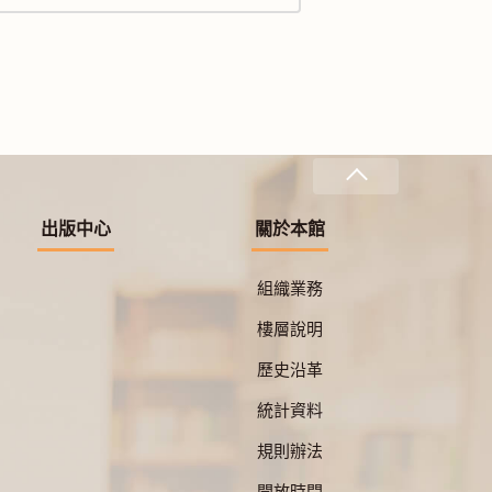
出版中心
關於本館
組織業務
樓層說明
歷史沿革
統計資料
規則辦法