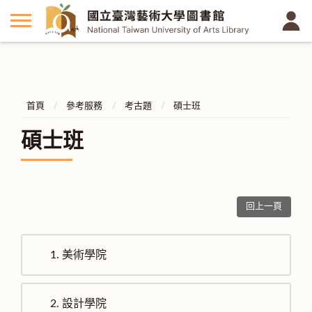
首頁
參考服務
考古題
碩士班
碩士班
回上一頁
1.
美術學院
2.
設計學院