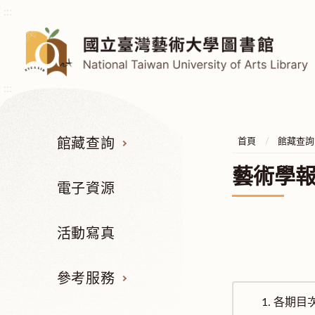
:::
:::
館藏查詢
首頁
館藏查詢
藝術學
電子資源
活動寫真
參考服務
1.
各期目