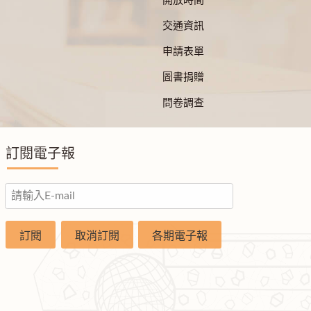
開放時間
交通資訊
申請表單
圖書捐贈
問卷調查
訂閱電子報