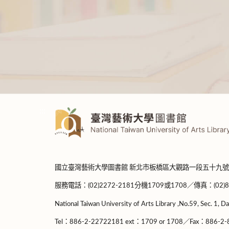
:::
國立臺灣藝術大學圖書館 新北市板橋區大觀路一段五十九號
服務電話：(02)2272-2181分機1709或1708／傳真：(02)8965-
National Taiwan University of Arts Library ,No.59, Sec. 1, Da
Tel：886-2-22722181 ext：1709 or 1708／Fax：886-2-8