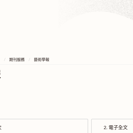
期刊服務
藝術學報
報
次
2.
電子全文