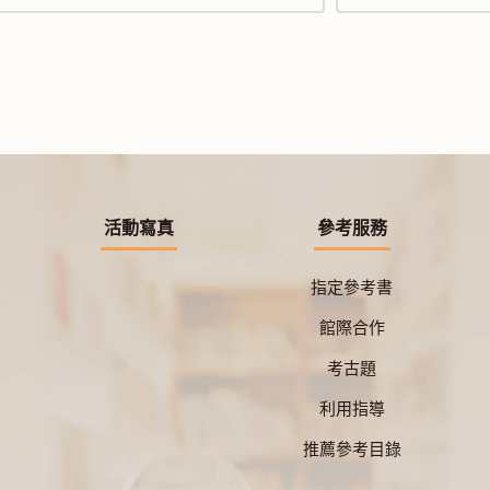
活動寫真
參考服務
指定參考書
館際合作
考古題
利用指導
推薦參考目錄