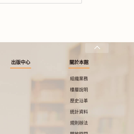
出版中心
關於本館
組織業務
樓層說明
歷史沿革
統計資料
規則辦法