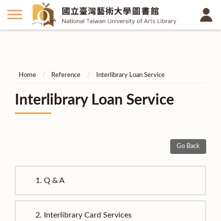
Home
Reference
Interlibrary Loan Service
Interlibrary Loan Service
Go Back
1.
Q & A
2.
Interlibrary Card Services