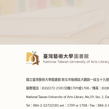
:::
國立臺灣藝術大學圖書館 新北市板橋區大觀路一段五十九號
服務電話：(02)2272-2181分機1709或1708／傳真：(02)8965-
National Taiwan University of Arts Library ,No.59, Sec. 1, Da
Tel：886-2-22722181 ext：1709 or 1708／Fax：886-2-8