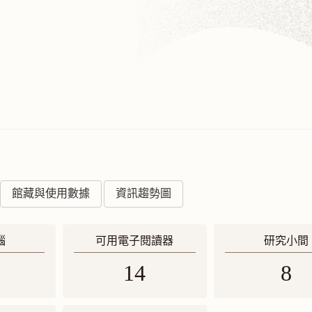
館藏與使用數據
資訊趨勢圖
腦
可用電子閱讀器
研究小間
14
8