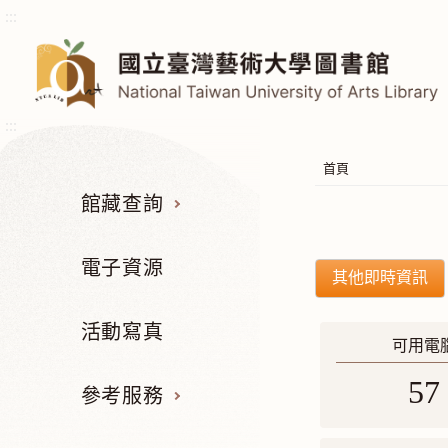
:::
:::
首頁
館藏查詢
電子資源
其他即時資訊
活動寫真
可用電
57
參考服務