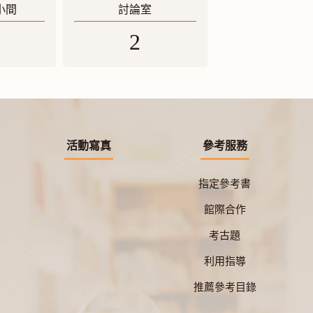
小間
討論室
2
活動寫真
參考服務
指定參考書
館際合作
考古題
利用指導
推薦參考目錄