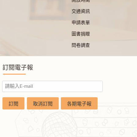
開放時間
交通資訊
申請表單
圖書捐贈
問卷調查
訂閱電子報