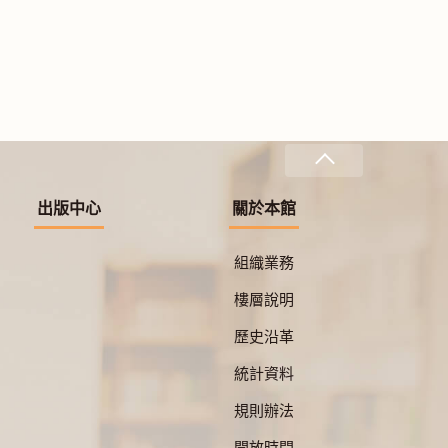
出版中心
關於本館
組織業務
樓層說明
歷史沿革
統計資料
規則辦法