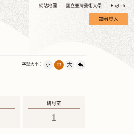
網站地圖
國立臺灣藝術大學
English
讀者登入
大
字型大小：
小
中
研討室
1