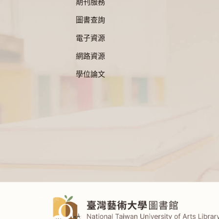
期刊服務
圖書查詢
電子資源
網路資源
學位論文
:::