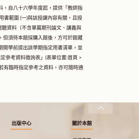
料，自八十六學年度起，提供「教師指
指定用書範圍 (一)與該授課內容有關，且授
與視聽資料（不含單篇期刊論文、講義與
，但須待本館採購入館後，方可於館藏
學期開學前提出該學期指定用書清單，並
「教師指定參考資料徵詢表」(表單位置:首頁 >
期中若有臨時指定參考之資料，亦可隨時通
出版中心
關於本館