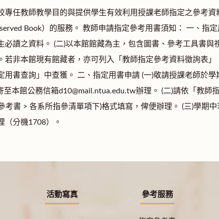
校專任教師教學目的與提供學生有效利用授課老師指定之參考資
eserved Book）的服務。 教師申請指定參考用書須知： 一、
生必讀之資料。 (二)以本館館藏為主，包含圖書、參考工具書
。若非本館現有館藏者，亦可列入「教師指定參考資料徵詢表」
定用書查詢」中查獲。 二、指定用書申請 (一)敬請授課老師於
l寄至本館公務信箱d10@mail.ntua.edu.tw辦理。 (二)請依
定參考書 > 各系所指參清單項下)格式填寫，俾便辦理。 (三)學
（分機1708）。
活動寫真
參考服務