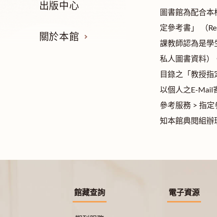
出版中心
圖書館為配合本
定參考書」 （R
關於本館
課教師認為是學
私人圖書資料）
目錄之「教授指
以個人之E-Mai
參考服務 > 指
知本館典閱組辦理
館藏查詢
電子資源