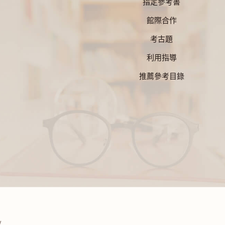
指定參考書
館際合作
考古題
利用指導
推薦參考目錄