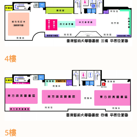
4樓
5樓