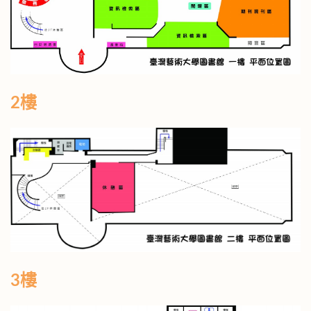
2樓
3樓