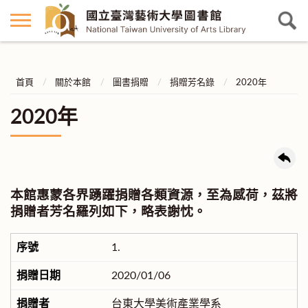
首頁
關於本館
圖書捐贈
捐贈芳名錄
2020年
2020年
本館惠蒙各界踴躍捐贈各類資源，至為感荷，茲將
捐贈者芳名羅列如下，略表謝忱。
1.
2020/01/06
台東大學美術產業學系