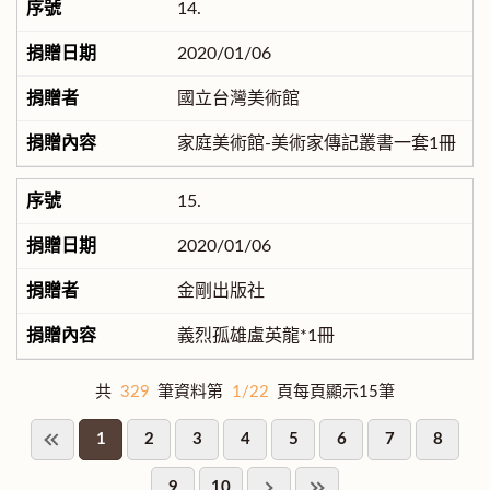
14.
2020/01/06
國立台灣美術館
家庭美術館-美術家傳記叢書一套1冊
15.
2020/01/06
金剛出版社
義烈孤雄盧英龍*1冊
共
329
筆資料第
1/22
頁每頁顯示15筆
1
2
3
4
5
6
7
8
9
10