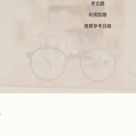
考古題
利用指導
推薦參考目錄