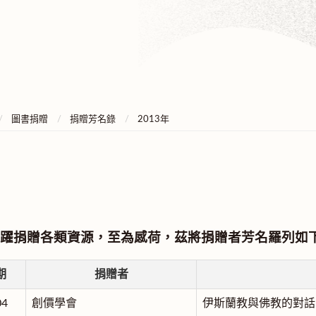
圖書捐贈
捐贈芳名錄
2013年
躍捐贈各類資源，至為感荷，茲將捐贈者芳名羅列如
期
捐贈者
04
創價學會
伊斯蘭教與佛教的對話