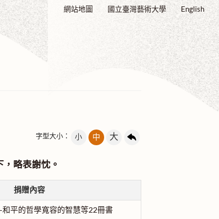
網站地圖
國立臺灣藝術大學
English
大
字型大小：
小
中
下，略表謝忱。
捐贈內容
-和平的哲學寬容的智慧等22冊書