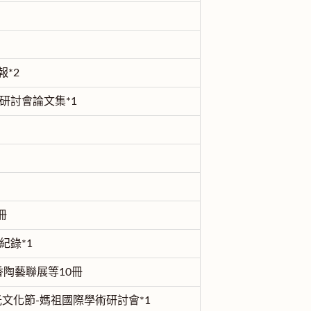
報*2
研討會論文集*1
冊
紀錄*1
香陶藝聯展等10冊
光文化節-媽祖國際學術研討會*1