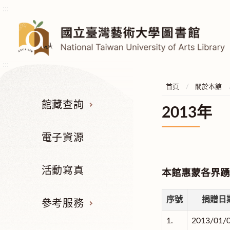
:::
:::
首頁
關於本館
館藏查詢
2013年
電子資源
活動寫真
本館惠蒙各界踴
序號
捐贈日
參考服務
1.
2013/01/