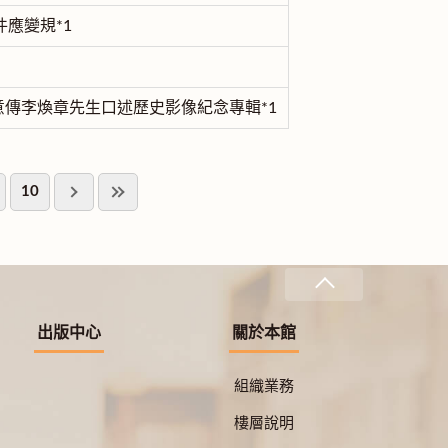
應變規*1
意傳李煥章先生口述歷史影像紀念專輯*1
10
出版中心
關於本館
組織業務
樓層說明