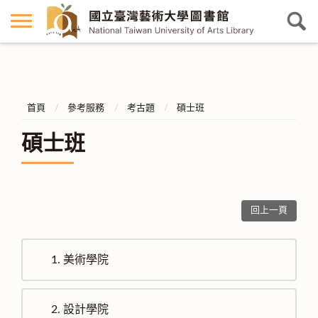
首頁
參考服務
考古題
碩士班
碩士班
回上一頁
1.
美術學院
2.
設計學院