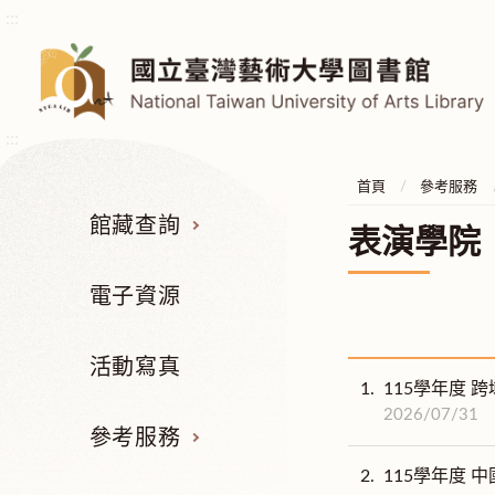
:::
:::
首頁
參考服務
館藏查詢
表演學院
電子資源
活動寫真
1.
115學年度 
2026/07/31
參考服務
2.
115學年度 