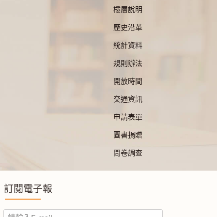
樓層說明
歷史沿革
統計資料
規則辦法
開放時間
交通資訊
申請表單
圖書捐贈
問卷調查
訂閱電子報