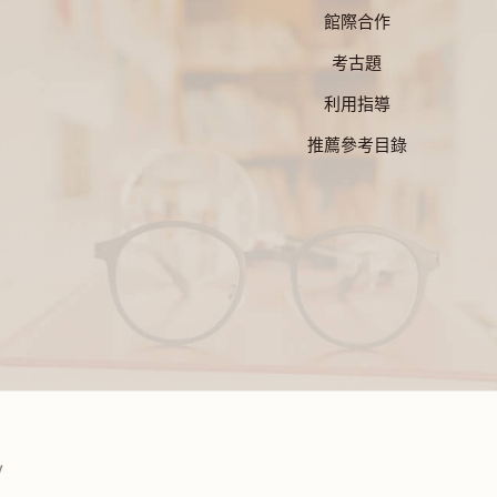
館際合作
考古題
利用指導
推薦參考目錄