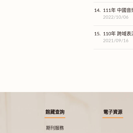
14.
111年 中國音
2022/10/06
15.
110年 跨域
2021/09/16
館藏查詢
電子資源
期刊服務