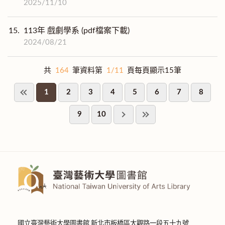
2025/11/10
15.
113年 戲劇學系 (pdf檔案下載)
2024/08/21
共
164
筆資料第
1/11
頁每頁顯示15筆
1
2
3
4
5
6
7
8
9
10
國立臺灣藝術大學圖書館 新北市板橋區大觀路一段五十九號