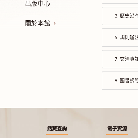
出版中心
3.
歷史沿
關於本館
5.
規則辦
7.
交通資
9.
圖書捐
館藏查詢
電子資源