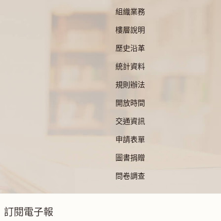
組織業務
樓層說明
歷史沿革
統計資料
規則辦法
開放時間
交通資訊
申請表單
圖書捐贈
問卷調查
訂閱電子報