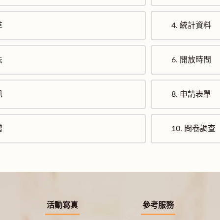
革
4.
統計資料
法
6.
開放時間
訊
8.
申請表單
贈
10.
問卷調查
活動寫真
參考服務