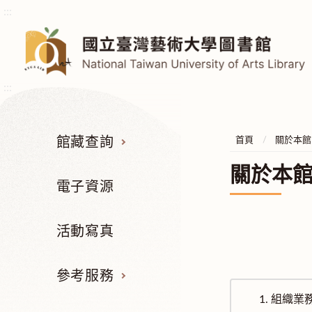
:::
:::
館藏查詢
首頁
關於本館
關於本
電子資源
活動寫真
參考服務
1.
組織業