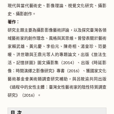
現代與當代藝術史、影像理論、視覺文化研究、攝影
史、攝影創作。
著作：
研究主題主要為攝影影像藝術評論，以及探究臺灣各領
域藝術家的創作理念、風格與其思維。曾發表關於藝術
家賴武雄、黃元慶、李伯元、陳奇相、湯皇珍、范晏
暖、洪世聰與王鼎元等人的專題論文，出版《旅法生
活‧記憶拼圖》圖文攝影集（2014）、出版《時延影
像：時間演繹之影像研究》專書（2016）、獲國家文化
藝術基金會美術類調查研究補助，與呂筱渝共同出版
《過程中的女性主體：臺灣女性藝術家的陰性特質調查
研究》（2016）。
目 次