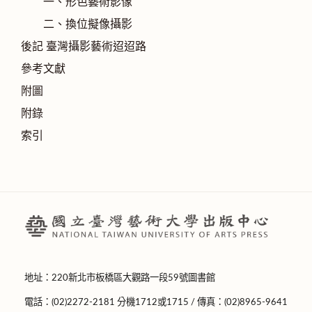
一、形色藝術影像
二、換位擬像攝影
後記 臺灣攝影藝術迢迢路
參考文獻
附圖
附錄
索引
地址：220新北市板橋區大觀路一段59號圖書館
電話：(02)2272-2181 分機1712或1715 / 傳真：(02)8965-9641