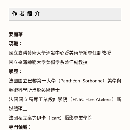
作 者 簡 介
姜麗華
現職：
國立臺灣藝術大學通識中心暨美術學系專任副教授
國立臺灣師範大學美術學系兼任副教授
學歷：
法國國立巴黎第一大學（Panthéon–Sorbonne）美學與
藝術科學所造形藝術博士
法國國立高等工業設計學院（ENSCI–Les Ateliers）新
媒體碩士
法國私立高等伊卡（Icart）攝影專業學院
專門領域：