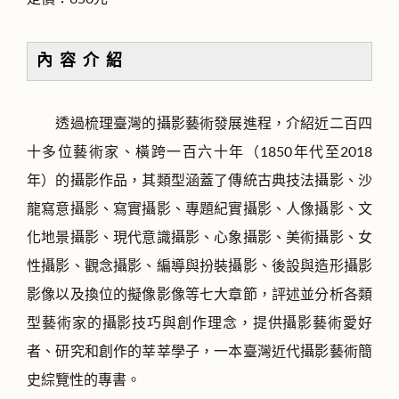
內 容 介 紹
透過梳理臺灣的攝影藝術發展進程，介紹近二百四
十多位藝術家、橫跨一百六十年（1850年代至2018
年）的攝影作品，其類型涵蓋了傳統古典技法攝影、沙
龍寫意攝影、寫實攝影、專題紀實攝影、人像攝影、文
化地景攝影、現代意識攝影、心象攝影、美術攝影、女
性攝影、觀念攝影、編導與扮裝攝影、後設與造形攝影
影像以及換位的擬像影像等七大章節，評述並分析各類
型藝術家的攝影技巧與創作理念，提供攝影藝術愛好
者、研究和創作的莘莘學子，一本臺灣近代攝影藝術簡
史綜覽性的專書。