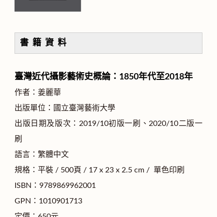
書 籍 資 料
臺灣近代攝影藝術史概論：1850年代至2018年
作者：姜麗華
出版單位：國立臺灣藝術大學
出版日期及版次：2019/10初版一刷、2020/10二版一
刷
語言：繁體中文
規格：平裝 / 500頁 / 17 x 23 x 2.5 cm / 單色印刷
ISBN：9789869962001
GPN：1010901713
定價：650元