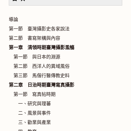
導論
第一節 臺灣攝影史各家說法
第二節 書寫架構與內容
第一章 清領時期臺灣攝影濫觴
第一節 與日本的淵源
第二節 西洋人的異域風俗
第三節 馬偕行醫傳教史料
第二章 日治時期臺灣寫真攝影
第一節 寫真帖時期
一、研究與理蕃
二、風景與事件
三、勸業與產業