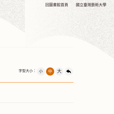
回圖書館首頁
國立臺灣藝術大學
大
字型大小：
小
中