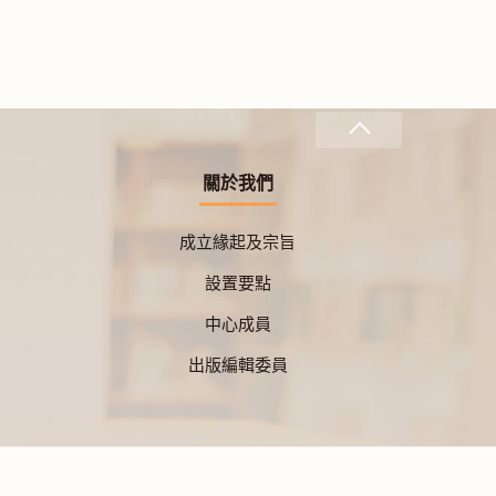
關於我們
成立緣起及宗旨
設置要點
中心成員
出版編輯委員