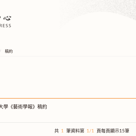
稿約
大學《藝術學報》稿約
共
1
筆資料第
1/1
頁每頁顯示15筆