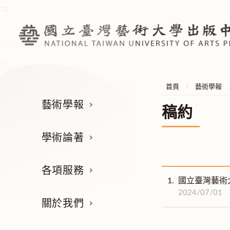
:::
:::
首頁
藝術學報
藝術學報
稿約
學術論著
各項服務
1.
國立臺灣藝術
2024/07/01
關於我們