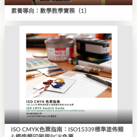
素養導向：數學教學實務（1）
ISO CMYK色票指南：ISO15339標準塗佈類