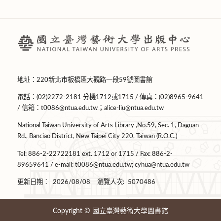
地址：220新北市板橋區大觀路一段59號圖書館
電話：(02)2272-2181 分機1712或1715 / 傳真：(02)8965-9641
/ 信箱：
t0086@ntua.edu.tw
；
alice-liu@ntua.edu.tw
National Taiwan University of Arts Library ,No.59, Sec. 1, Daguan
Rd., Banciao District, New Taipei City 220, Taiwan (R.O.C.)
Tel: 886-2-22722181 ext. 1712 or 1715 / Fax: 886-2-
89659641 / e-mail:
t0086@ntua.edu.tw
;
cyhua@ntua.edu.tw
更新日期：
2026/08/08
瀏覽人次:
5070486
Copyright © 國立臺灣藝術大學圖書館