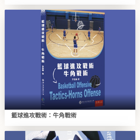
籃球進攻戰術：牛角戰術