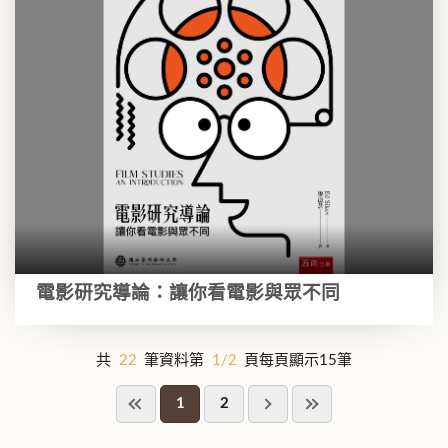
電影研究導論：讓你看電影與眾不同
共
22
筆資料第
1/2
頁每頁顯示15筆
1
2