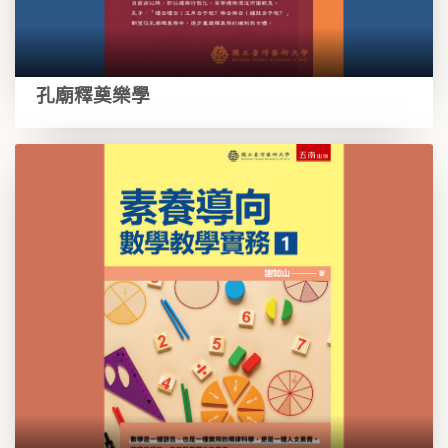
孔廟釋奠樂學