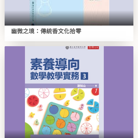
幽微之境：傳統香文化拾零