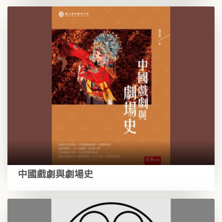
中國戲劇與劇場史