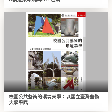
&模造類印刷與RGB色票
校園公共藝術的環境美學：以國立臺灣藝術
大學舉隅