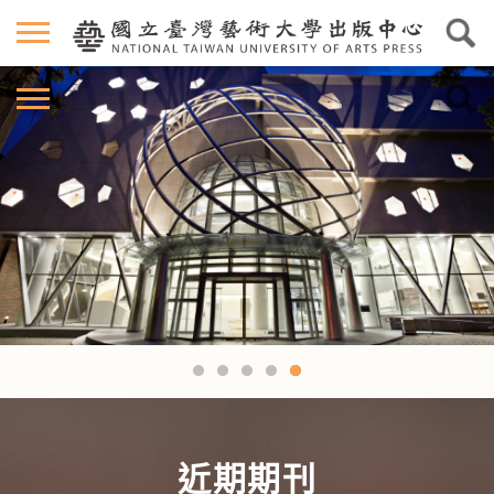
夜間圖書館外觀
近期期刊