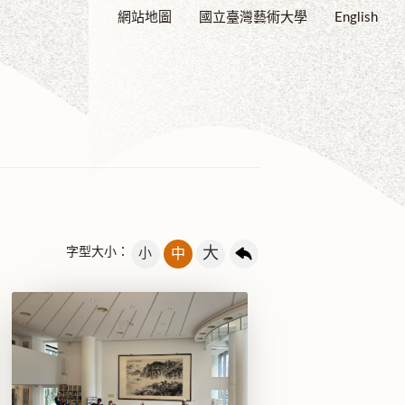
網站地圖
國立臺灣藝術大學
English
大
字型大小：
小
中