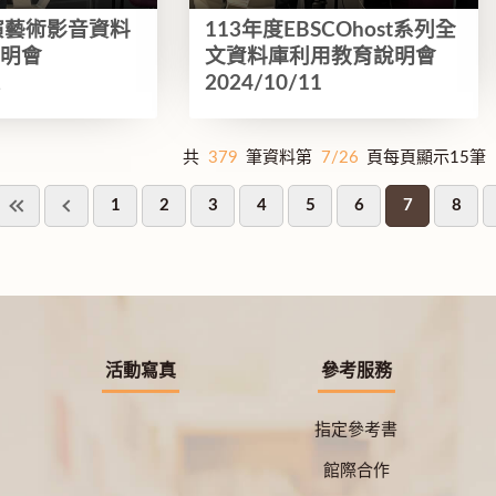
演藝術影音資料
113年度EBSCOhost系列全
說明會
文資料庫利用教育說明會
2
2024/10/11
共
379
筆資料第
7/26
頁每頁顯示15筆
1
2
3
4
5
6
7
8
活動寫真
參考服務
指定參考書
館際合作