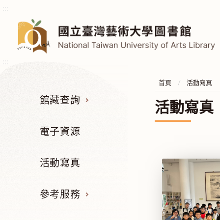
:::
:::
首頁
活動寫真
館藏查詢
活動寫真
電子資源
活動寫真
參考服務