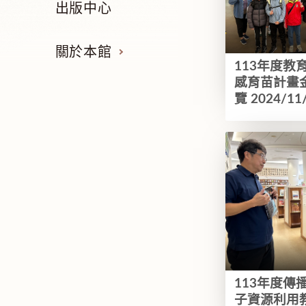
出版中心
關於本館
113年度教
感育苗計畫
覽 2024/11
113年度傳
子資源利用