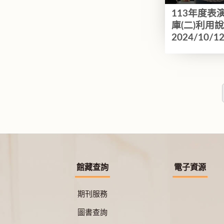
113年度表
庫(二)利用
2024/10/1
館藏查詢
電子資源
期刊服務
圖書查詢