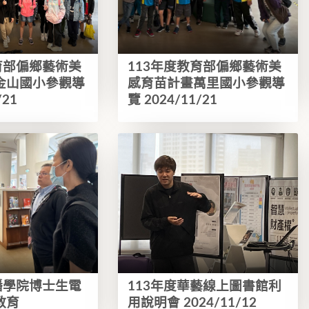
育部偏鄉藝術美
113年度教育部偏鄉藝術美
金山國小參觀導
感育苗計畫萬里國小參觀導
/21
覽 2024/11/21
播學院博士生電
113年度華藝線上圖書館利
教育
用說明會 2024/11/12