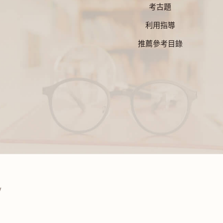
考古題
利用指導
推薦參考目錄