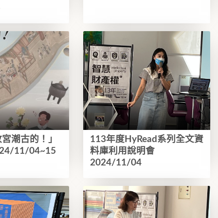
3
故宮潮古的！」
113年度HyRead系列全文資
4/11/04~15
料庫利用說明會
2024/11/04