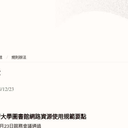
館
規則辦法
法
/12/23
術大學圖書館網路資源使用規範要點
2月23日館務會議通過