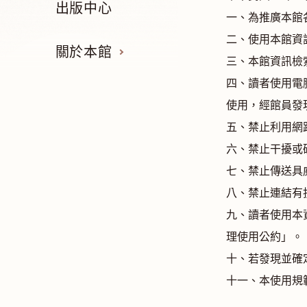
出版中心
一、為推廣本館
二、使用本館資
關於本館
三、本館資訊檢
四、讀者使用電
使用，經館員發
五、禁止利用網
六、禁止干擾或
七、禁止傳送具
八、禁止連結有
九、讀者使用本
理使用公約」。
十、若發現並確
十一、本使用規