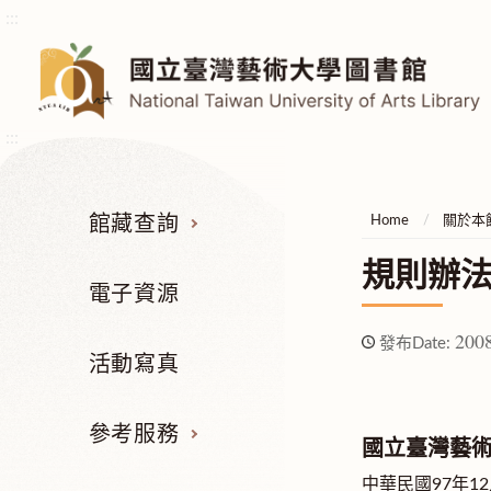
:::
:::
館藏查詢
Home
關於本
規則辦
電子資源
2008
發布Date:
活動寫真
參考服務
國立臺灣藝
中華民國97年1