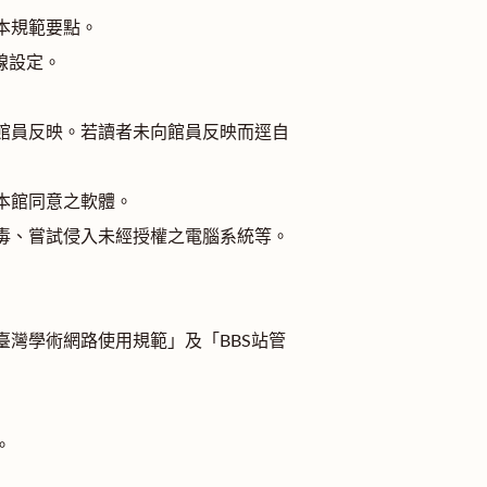
本規範要點。
線設定。
館員反映。若讀者未向館員反映而逕自
本館同意之軟體。
毒、嘗試侵入未經授權之電腦系統等。
灣學術網路使用規範」及「BBS站管
。