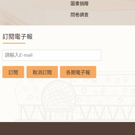
圖書捐贈
問卷調查
訂閱電子報