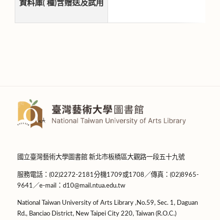
資料庫( 種)含贈送及試用
國立臺灣藝術大學圖書館 新北市板橋區大觀路一段五十九號
服務電話：(02)2272-2181分機1709或1708／傳真：(02)8965-
9641／e-mail：d10@mail.ntua.edu.tw
National Taiwan University of Arts Library ,No.59, Sec. 1, Daguan
Rd., Banciao District, New Taipei City 220, Taiwan (R.O.C.)