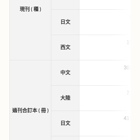
現刊 ( 種 )
92
日文
156
西文
3026
中文
713
大陸
過刊合訂本 ( 冊 )
4153
日文