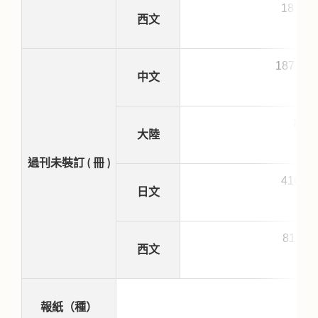
1872
西文
18711
中文
86
大陸
過刊未裝訂 ( 冊 )
4160
日文
8111
西文
報紙（種）